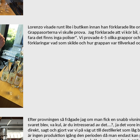
Lorenzo visade runt lite i butiken innan han förklarade lite
Grappasorterna vi skulle prova. Jag förklarade att vi kör bil, 
fara det finns inga poliser".
Vi provade 4-5 olika grappor och
förklaringar vad som skilde och hur grappan var tillverkad o
Efter provningen så frågade jag om man fick en snabb visning 
svaret blev, va kul, är du intresserad av det...?, ja det vore 
direkt, sagt och gjort var vi på väg ut till destilleriet som l
är ingen produktion igång den perioden då man endast kan