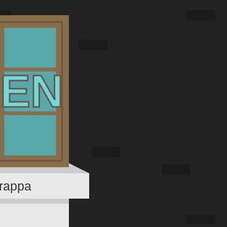
EN
rappa