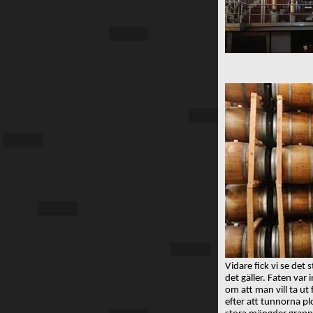
Vidare fick vi se det
det gäller. Faten va
om att man vill ta ut
efter att tunnorna pl