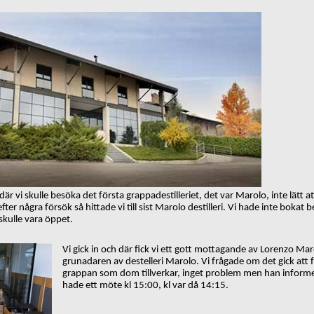
är vi skulle besöka det första grappadestilleriet, det var Marolo,
inte lätt a
efter några
försök så hittade vi till sist Marolo destilleri. Vi hade inte bokat
skulle vara öppet.
Vi gick in och där fick vi ett gott mottagande av Lorenzo Mar
grunadaren av destelleri Marolo. Vi frågade om det gick att
grappan som dom tillverkar, inget problem men han inform
hade ett möte kl 15:00, kl var då 14:15.