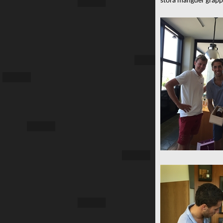
stora mängder grapp